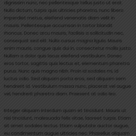
dignissim nunc, nec pellentesque tellus justo ut erat.
Nulla dictum, turpis quis ultricies pharetra, nunc libero
imperdiet metus, eleifend venenatis diam velit in
mauris. Pellentesque accumsan in tortor blandit
rhoncus. Donec arcu mauris, facilisis a sollicitudin nec,
consequat sed elit. Nulla cursus magna ligula. Mauris
enim mauris, congue quis dui in, consectetur mollis justo.
Nullam a dolor quis lacus eleifend vestibulum. Donec
eros tortor, sagittis quis lectus et, elementum pharetra
purus. Nunc quis magna nibh. Proin id sodales mi, id
luctus odio. Sed aliquam porta eros, sed aliquam sem
hendrerit id. Vestibulum massa nunc, placerat vel augue
vel, hendrerit pharetra diam. Praesent at odio leo.
Integer aliquam interdum quam et tincidunt. Mauris ut
nisi tincidunt, malesuada felis vitae, laoreet turpis. Etiam
sit amet sodales lectus. Etiam vulputate auctor augue,
eu condimentum augue ultricies nec. Phasellus aliquam