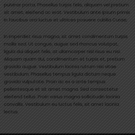
pulvinar porta. Phasellus turpis felis, aliquam vel pretium
sit amet, eleifend ac erat. Vestibulum ante ipsum primis
in faucibus orci luctus et ultrices posuere cubilia Curae;
In imperdiet risus magna, sit amet condimentum turpis
mollis sed. Ut congue, augue sed rhoncus volutpat,
ligula dui aliquet felis, at ullamcorper nisl risus eu nisi.
Aliquam quam dui, condimentum et turpis et, pretium
gravida augue. Vestibulum lacinia rutrum nisi vitae
vestibulum. Phasellus tempus ligula dictum neque
gravida vulputate. Proin ac ex a ante tempus
pellentesque et sit amet magna. Sed consectetur
eleifend tellus. Proin varius magna sollicitudin lacinia
convallis. Vestibulum eu luctus felis, sit amet lacinia
lectus.